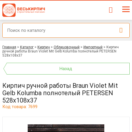
Главная
>
Каталог
>
Кирпич
>
Облицовочный
>
Импортный
>
Кирпич
ручной работы Braun Violet Mit Gelb Kolumba полнотелый PETERSEN
528x108x37
Назад
Кирпич ручной работы Braun Violet Mit
Gelb Kolumba полнотелый PETERSEN
528x108x37
Код товара: 7699