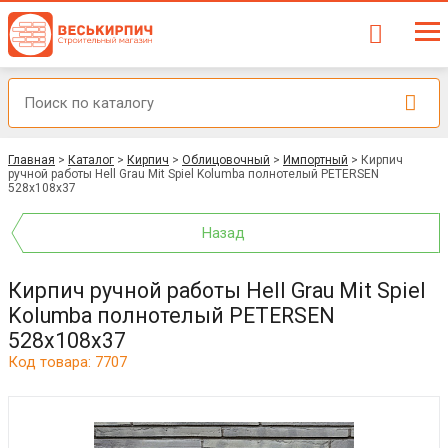
Главная
>
Каталог
>
Кирпич
>
Облицовочный
>
Импортный
>
Кирпич
ручной работы Hell Grau Mit Spiel Kolumba полнотелый PETERSEN
528x108x37
Назад
Кирпич ручной работы Hell Grau Mit Spiel
Kolumba полнотелый PETERSEN
528x108x37
Код товара: 7707