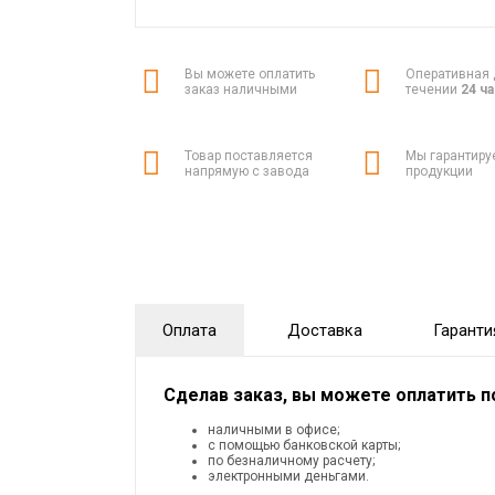
Вы можете оплатить
Оперативная 
заказ наличными
течении
24 ч
Товар поставляется
Мы гарантиру
напрямую с завода
продукции
Оплата
Доставка
Гаранти
Сделав заказ, вы можете оплатить 
наличными в офисе;
с помощью банковской карты;
по безналичному расчету;
электронными деньгами.