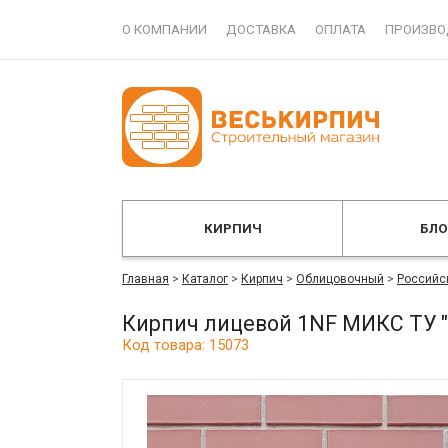
О КОМПАНИИ
ДОСТАВКА
ОПЛАТА
ПРОИЗВО
КИРПИЧ
БЛ
Главная
>
Каталог
>
Кирпич
>
Облицовочный
>
Российс
Кирпич лицевой 1NF МИКС ТУ 
Код товара: 15073