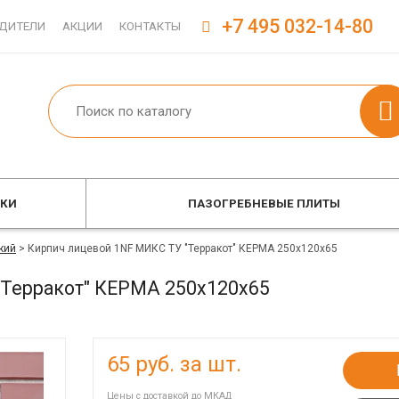
+7 495 032-14-80
ДИТЕЛИ
АКЦИИ
КОНТАКТЫ
ОКИ
ПАЗОГРЕБНЕВЫЕ ПЛИТЫ
кий
>
Кирпич лицевой 1NF МИКС ТУ "Терракот" КЕРМА 250х120х65
"Терракот" КЕРМА 250х120х65
65
руб. за шт.
Цены с доставкой до МКАД