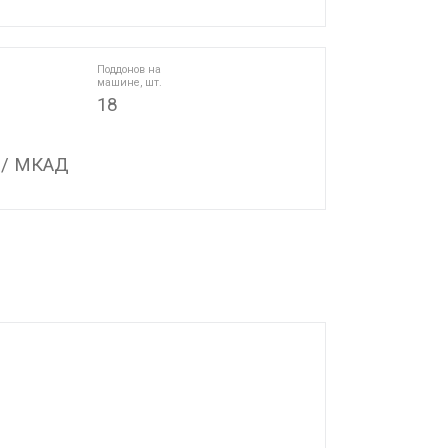
Поддонов на
машине, шт.
18
 / МКАД