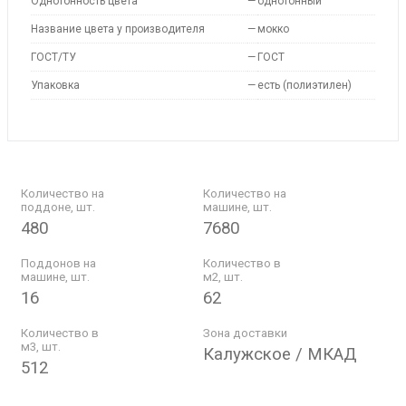
Однотонность цвета
—
однотонный
Название цвета у производителя
—
мокко
ГОСТ/ТУ
—
ГОСТ
Упаковка
—
есть (полиэтилен)
Количество на
Количество на
поддоне, шт.
машине, шт.
480
7680
Поддонов на
Количество в
машине, шт.
м2, шт.
16
62
Количество в
Зона доставки
м3, шт.
Калужское / МКАД
512