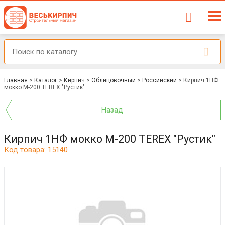
Главная
>
Каталог
>
Кирпич
>
Облицовочный
>
Российский
>
Кирпич 1НФ
мокко М-200 TEREX "Рустик"
Назад
Кирпич 1НФ мокко М-200 TEREX "Рустик"
Код товара: 15140