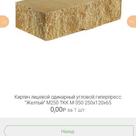
Кирпич лицевой одинарный угловой гиперпресс
"Желтый" М250 ТКК М-350 250х120х65
0,00
Р
за 1 шт.
Назад