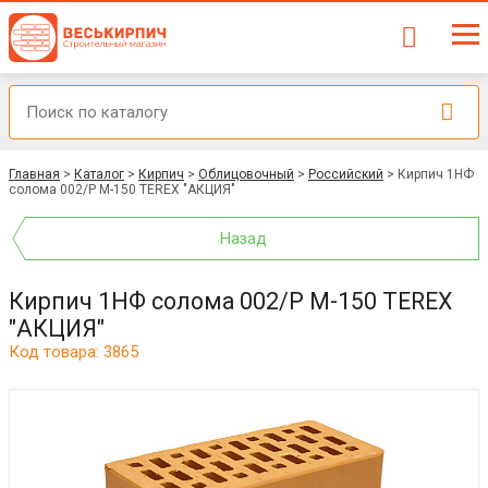
Главная
>
Каталог
>
Кирпич
>
Облицовочный
>
Российский
>
Кирпич 1НФ
солома 002/Р М-150 TEREX "АКЦИЯ"
Назад
Кирпич 1НФ солома 002/Р М-150 TEREX
"АКЦИЯ"
Код товара: 3865