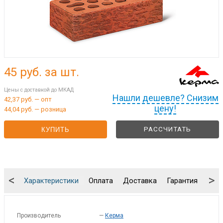
45
руб. за шт.
Цены с доставкой до МКАД
Нашли дешевле? Снизим
42,37 руб. — опт
цену!
44,04 руб. — розница
РАССЧИТАТЬ
КУПИТЬ
<
>
Характеристики
Оплата
Доставка
Гарантия
Упа
Производитель
—
Керма