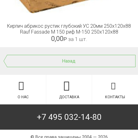
Кирпич абрикос рустик глубокий УС 20мм 250x120x88
Rauf Fassade М 150 риф М-150 250x120x88
0,00
Р
за 1 шт.
Назад
О НАС
ДОСТАВКА
КОНТАКТЫ
+7 495 032-14-80
© Все права защищены 2004 — 2026