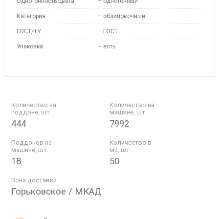
Однотонность цвета
—
однотонный
Категория
—
облицовочный
ГОСТ/ТУ
—
ГОСТ
Упаковка
—
есть
Количество на
Количество на
поддоне, шт.
машине, шт.
444
7992
Поддонов на
Количество в
машине, шт.
м2, шт.
18
50
Зона доставки
Горьковское / МКАД