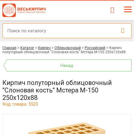
Главная
>
Каталог
>
Кирпич
>
Облицовочный
>
Российский
>
Кирпич
полуторный облицовочный "Слоновая кость" Мстера М-150 250x120x88
Назад
Кирпич полуторный облицовочный
"Слоновая кость" Мстера М-150
250x120x88
Код товара: 5523