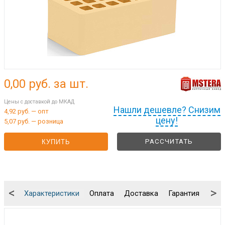
0,00
руб. за шт.
Цены с доставкой до МКАД
Нашли дешевле? Снизим
4,92 руб. — опт
цену!
5,07 руб. — розница
РАССЧИТАТЬ
КУПИТЬ
<
>
Характеристики
Оплата
Доставка
Гарантия
Упа