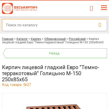
Главная
>
Каталог
>
Кирпич
>
Облицовочный
>
Российский
>
Кирпич
лицевой гладкий Евро "Темно-терракотовый" Голицыно М-150 250х85х65
Назад
Кирпич лицевой гладкий Евро "Темно-
терракотовый" Голицыно М-150
250х85х65
Код товара: 5627