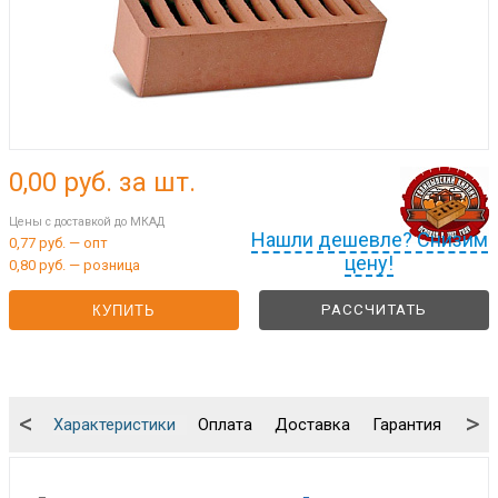
0,00
руб. за шт.
Цены с доставкой до МКАД
Нашли дешевле? Снизим
0,77 руб. — опт
цену!
0,80 руб. — розница
РАССЧИТАТЬ
КУПИТЬ
<
>
Характеристики
Оплата
Доставка
Гарантия
Упа