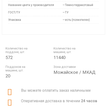
Название цвета у производителя
—
Темно-терракотовый
ГОСТ/ТУ
—
ТУ
Упаковка
—
есть (полиэтилен)
Количество на
Количество на
поддоне, шт.
машине, шт.
572
11440
Поддонов на
Зона доставки
машине, шт.
Можайское / МКАД
20
Вы можете оплатить заказ наличными
Оперативная доставка в течении
24 часов