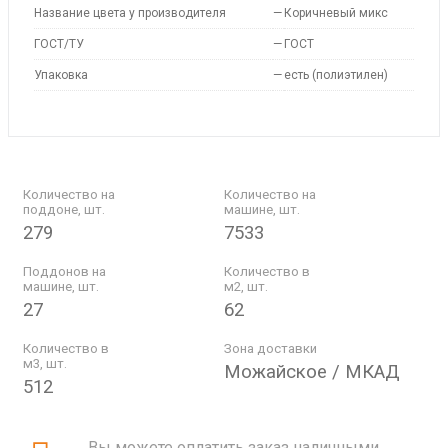
Название цвета у производителя
—
Коричневый микс
ГОСТ/ТУ
—
ГОСТ
Упаковка
—
есть (полиэтилен)
Количество на
Количество на
поддоне, шт.
машине, шт.
279
7533
Поддонов на
Количество в
машине, шт.
м2, шт.
27
62
Количество в
Зона доставки
м3, шт.
Можайское / МКАД
512
Вы можете оплатить заказ наличными