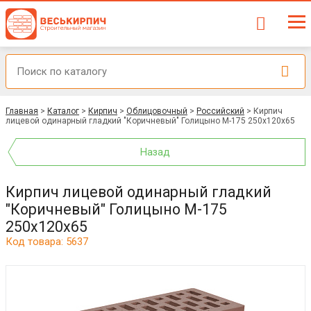
Главная
>
Каталог
>
Кирпич
>
Облицовочный
>
Российский
>
Кирпич
лицевой одинарный гладкий "Коричневый" Голицыно М-175 250x120x65
Назад
Кирпич лицевой одинарный гладкий
"Коричневый" Голицыно М-175
250x120x65
Код товара: 5637