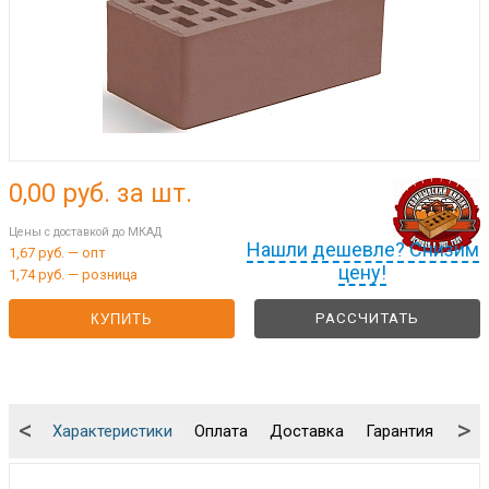
0,00
руб. за шт.
Цены с доставкой до МКАД
Нашли дешевле? Снизим
1,67 руб. — опт
цену!
1,74 руб. — розница
РАССЧИТАТЬ
КУПИТЬ
<
>
Характеристики
Оплата
Доставка
Гарантия
Упа