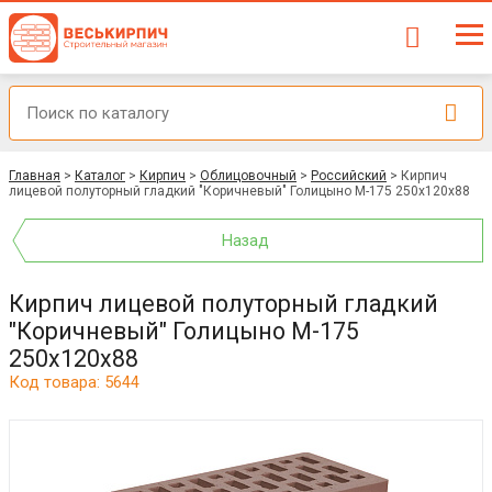
Главная
>
Каталог
>
Кирпич
>
Облицовочный
>
Российский
>
Кирпич
лицевой полуторный гладкий "Коричневый" Голицыно М-175 250x120x88
Назад
Кирпич лицевой полуторный гладкий
"Коричневый" Голицыно М-175
250x120x88
Код товара: 5644