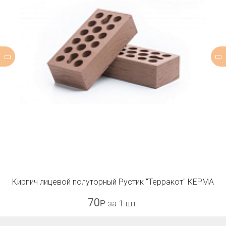
Кирпич лицевой полуторный Рустик "Терракот" КЕРМА
70
Р
за 1 шт.