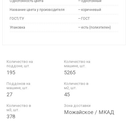
Однотонность цвета
—
однотонный
Название цвета у производителя
—
коричневый
ГОСТ/ТУ
—
ГОСТ
Упаковка
—
есть (полиэтилен)
Количество на
Количество на
поддоне, шт.
машине, шт.
195
5265
Поддонов на
Количество в
машине, шт.
м2, шт.
27
45
Количество в
Зона доставки
м3, шт.
Можайское / МКАД
378