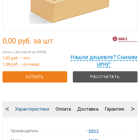
0,00
руб. за шт.
Цены с доставкой до МКАД
Нашли дешевле? Снизим
1,85 руб. — опт
цену!
1,98 руб. — розница
РАССЧИТАТЬ
КУПИТЬ
<
>
Характеристики
Оплата
Доставка
Гарантия
Упа
Производитель
—
ВВКЗ