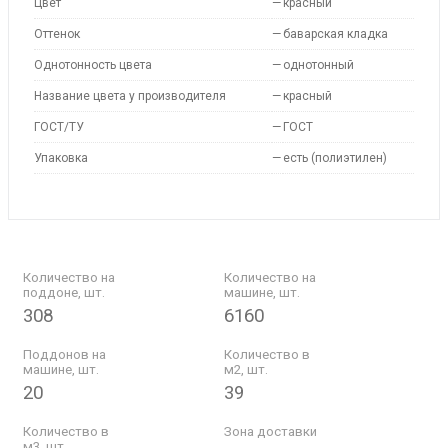
Цвет
—
красный
Оттенок
—
баварская кладка
Однотонность цвета
—
однотонный
Название цвета у производителя
—
красный
ГОСТ/ТУ
—
ГОСТ
Упаковка
—
есть (полиэтилен)
Количество на
Количество на
поддоне, шт.
машине, шт.
308
6160
Поддонов на
Количество в
машине, шт.
м2, шт.
20
39
Количество в
Зона доставки
м3, шт.