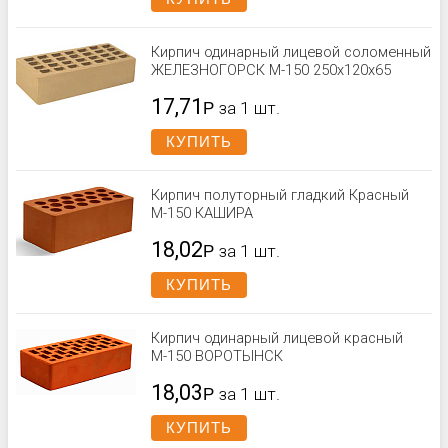
Кирпич одинарный лицевой соломенный
ЖЕЛЕЗНОГОРСК М-150 250x120x65
17,71
Р
за 1 шт.
КУПИТЬ
Кирпич полуторный гладкий Красный
М-150 КАШИРА
18,02
Р
за 1 шт.
КУПИТЬ
Кирпич одинарный лицевой красный
М-150 ВОРОТЫНСК
18,03
Р
за 1 шт.
КУПИТЬ