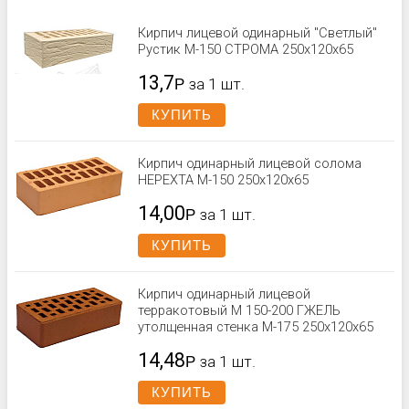
Кирпич лицевой одинарный "Светлый"
Рустик М-150 СТРОМА 250x120x65
13,7
Р
за 1 шт.
КУПИТЬ
Кирпич одинарный лицевой солома
НЕРЕХТА М-150 250x120x65
14,00
Р
за 1 шт.
КУПИТЬ
Кирпич одинарный лицевой
терракотовый М 150-200 ГЖЕЛЬ
утолщенная стенка М-175 250x120x65
14,48
Р
за 1 шт.
КУПИТЬ