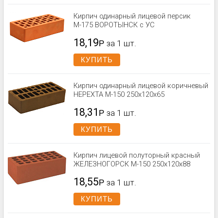
Кирпич одинарный лицевой персик
М-175 ВОРОТЫНСК с УС
18,19
Р
за 1 шт.
КУПИТЬ
Кирпич одинарный лицевой коричневый
НЕРЕХТА М-150 250x120x65
18,31
Р
за 1 шт.
КУПИТЬ
Кирпич лицевой полуторный красный
ЖЕЛЕЗНОГОРСК М-150 250x120x88
18,55
Р
за 1 шт.
КУПИТЬ