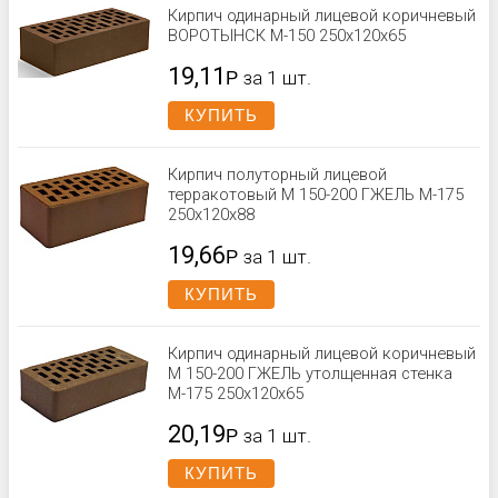
Кирпич одинарный лицевой коричневый
ВОРОТЫНСК М-150 250x120x65
19,11
Р
за 1 шт.
КУПИТЬ
Кирпич полуторный лицевой
терракотовый М 150-200 ГЖЕЛЬ М-175
250x120x88
19,66
Р
за 1 шт.
КУПИТЬ
Кирпич одинарный лицевой коричневый
М 150-200 ГЖЕЛЬ утолщенная стенка
М-175 250x120x65
20,19
Р
за 1 шт.
КУПИТЬ