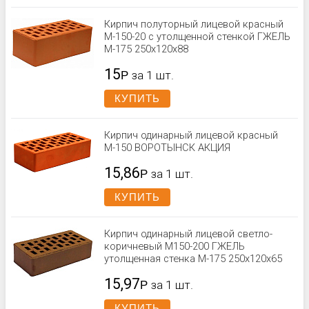
Кирпич полуторный лицевой красный
М-150-20 с утолщенной стенкой ГЖЕЛЬ
М-175 250x120x88
15
Р
за 1 шт.
КУПИТЬ
Кирпич одинарный лицевой красный
М-150 ВОРОТЫНСК АКЦИЯ
15,86
Р
за 1 шт.
КУПИТЬ
Кирпич одинарный лицевой светло-
коричневый М150-200 ГЖЕЛЬ
утолщенная стенка М-175 250x120x65
15,97
Р
за 1 шт.
КУПИТЬ