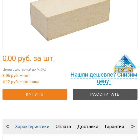
0,00
руб. за шт.
Цены с доставкой до МКАД
Нашли дешевле? Снизим
3,96 руб. — опт
цену!
4,12 руб. — розница
РАССЧИТАТЬ
КУПИТЬ
<
>
Характеристики
Оплата
Доставка
Гарантия
Упа