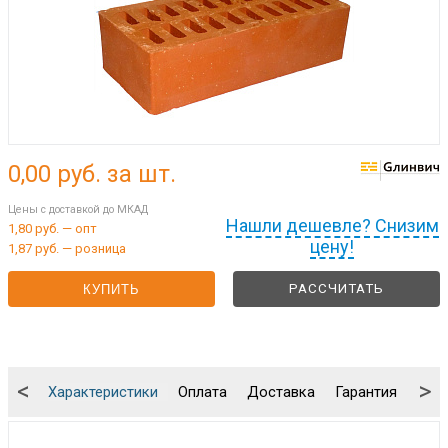
0,00
руб. за шт.
Цены с доставкой до МКАД
Нашли дешевле? Снизим
1,80 руб. — опт
цену!
1,87 руб. — розница
РАССЧИТАТЬ
КУПИТЬ
<
>
Характеристики
Оплата
Доставка
Гарантия
Упа