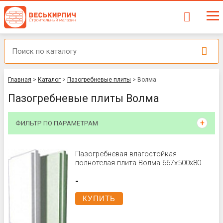
Главная
>
Каталог
>
Пазогребневые плиты
>
Волма
Пазогребневые плиты Волма
ФИЛЬТР ПО ПАРАМЕТРАМ
Пазогребневая влагостойкая
полнотелая плита Волма 667х500х80
-
КУПИТЬ