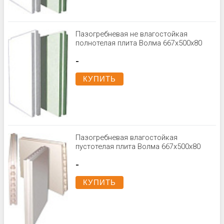
Пазогребневая не влагостойкая
полнотелая плита Волма 667х500х80
-
КУПИТЬ
Пазогребневая влагостойкая
пустотелая плита Волма 667х500х80
-
КУПИТЬ