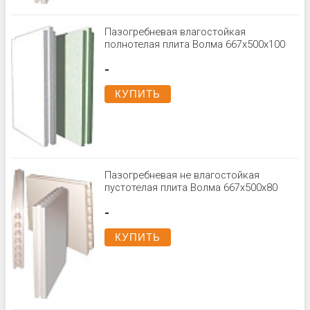
Пазогребневая влагостойкая
полнотелая плита Волма 667х500х100
-
КУПИТЬ
Пазогребневая не влагостойкая
пустотелая плита Волма 667x500x80
-
КУПИТЬ