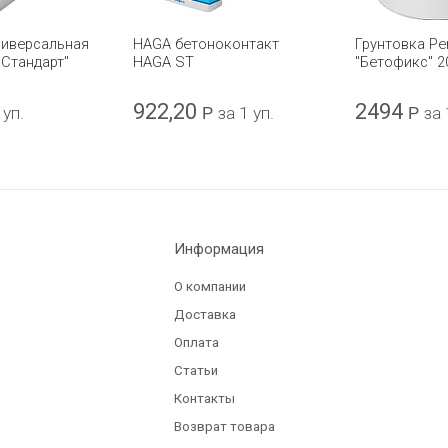
ниверсальная
HAGA бетоноконтакт
Грунтовка Pe
"Стандарт"
HAGA ST
"Бетофикс" 2
922,20
2494
 уп.
Р
за 1 уп.
Р
за 
Информация
О компании
Доставка
Оплата
Статьи
Контакты
Возврат товара