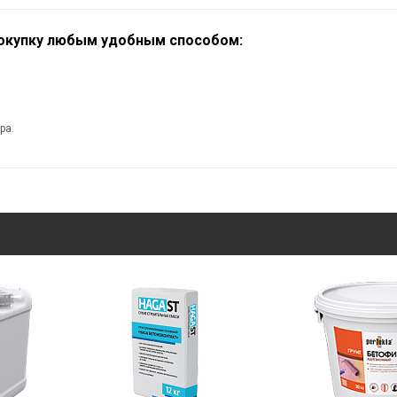
покупку любым удобным способом:
ра.