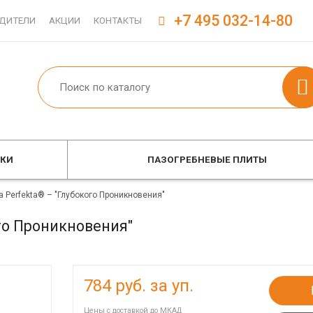
+7 495 032-14-80
ДИТЕЛИ
АКЦИИ
КОНТАКТЫ
ОКИ
ПАЗОГРЕБНЕВЫЕ ПЛИТЫ
а Perfekta® – "Глубокого Проникновения"
ого Проникновения"
784
руб. за уп.
Цены с доставкой до МКАД