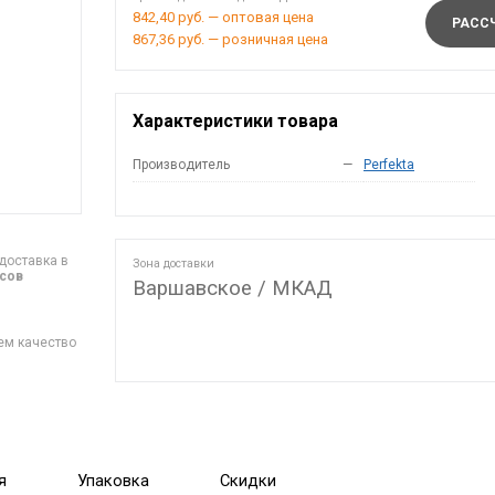
842,40 руб. — оптовая цена
РАССЧ
867,36 руб. — розничная цена
Характеристики товара
Производитель
—
Perfekta
доставка в
Зона доставки
асов
Варшавское / МКАД
ем качество
я
Упаковка
Скидки