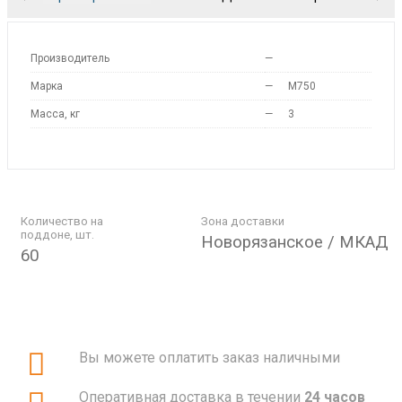
Производитель
—
Марка
—
M750
Масса, кг
—
3
Количество на
Зона доставки
поддоне, шт.
Новорязанское / МКАД
60
Вы можете оплатить заказ наличными
Оперативная доставка в течении
24 часов