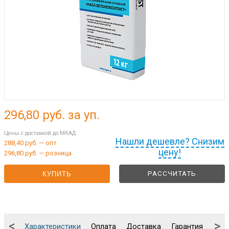
296,80
руб. за уп.
Цены с доставкой до МКАД
Нашли дешевле? Снизим
288,40 руб. — опт
цену!
296,80 руб. — розница
РАССЧИТАТЬ
КУПИТЬ
<
>
Характеристики
Оплата
Доставка
Гарантия
Упа