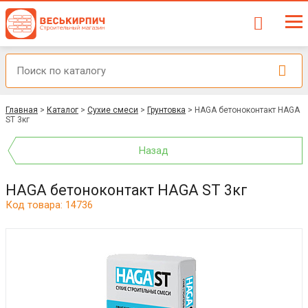
Главная
>
Каталог
>
Сухие смеси
>
Грунтовка
>
HAGA бетоноконтакт HAGA
ST 3кг
Назад
HAGA бетоноконтакт HAGA ST 3кг
Код товара: 14736