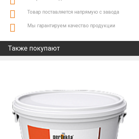
Товар поставляется напрямую с завода
Мы гарантируем качество продукции
Также покупают