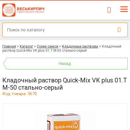
Главная
>
Каталог
>
Сухие смеси
>
Кладочные растворы
>
Кладочный
раствор Quick-Mix VK plus 01.T М-50 стально-серый
Назад
Кладочный раствор Quick-Mix VK plus 01.T
М-50 стально-серый
Код товара: 3670