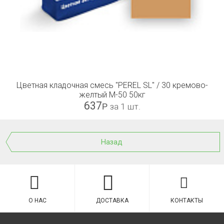
Цветная кладочная смесь "PEREL SL" / 30 кремово-
желтый М-50 50кг
637
Р
за 1 шт.
Назад
О НАС
ДОСТАВКА
КОНТАКТЫ