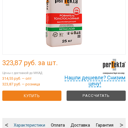
323,87
руб. за шт.
Цены с доставкой до МКАД
Нашли дешевле? Снизим
314,55 руб. — опт
цену!
323,87 руб. — розница
РАССЧИТАТЬ
КУПИТЬ
<
>
Характеристики
Оплата
Доставка
Гарантия
Упа