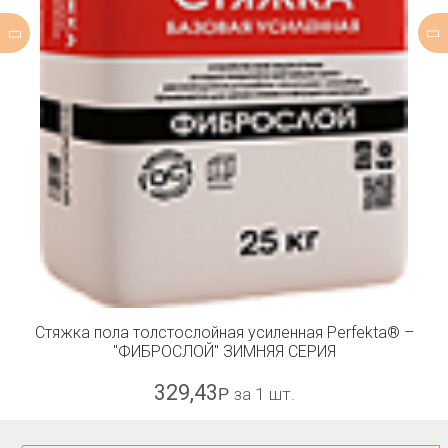
Стяжка пола толстослойная усиленная Perfekta® –
"ФИБРОСЛОЙ" ЗИМНЯЯ СЕРИЯ
329,43
Р
за 1 шт.