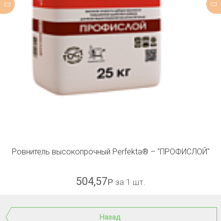
Ровнитель высокопрочный Perfekta® – "ПРОФИСЛОЙ"
504,57
Р
за 1 шт.
Назад