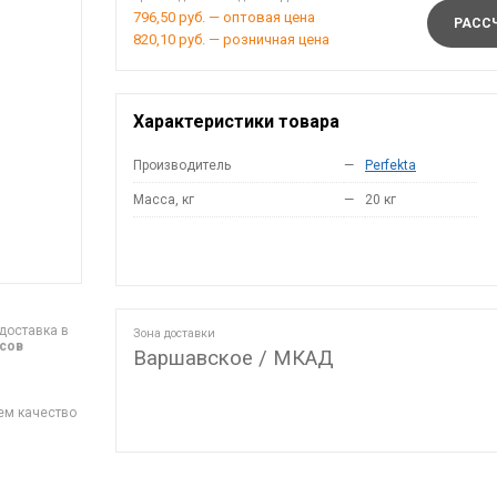
796,50 руб. — оптовая цена
РАССЧ
820,10 руб. — розничная цена
Характеристики товара
Производитель
—
Perfekta
Масса, кг
—
20 кг
доставка в
Зона доставки
асов
Варшавское / МКАД
ем качество