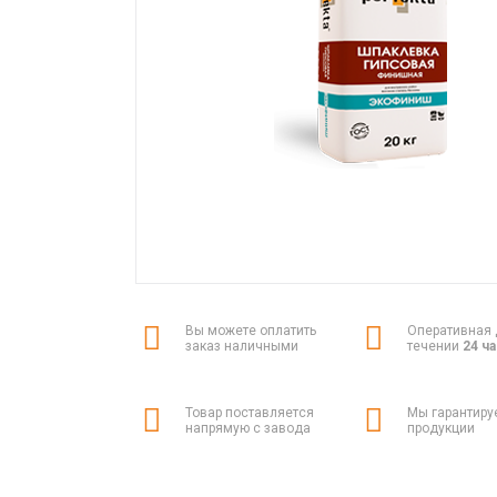
Вы можете оплатить
Оперативная 
заказ наличными
течении
24 ч
Товар поставляется
Мы гарантиру
напрямую с завода
продукции