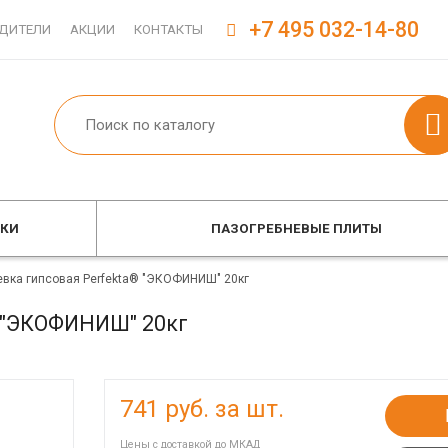
+7 495 032-14-80
ДИТЕЛИ
АКЦИИ
КОНТАКТЫ
ОКИ
ПАЗОГРЕБНЕВЫЕ ПЛИТЫ
вка гипсовая Perfekta® "ЭКОФИНИШ" 20кг
® "ЭКОФИНИШ" 20кг
741
руб. за шт.
Цены с доставкой до МКАД