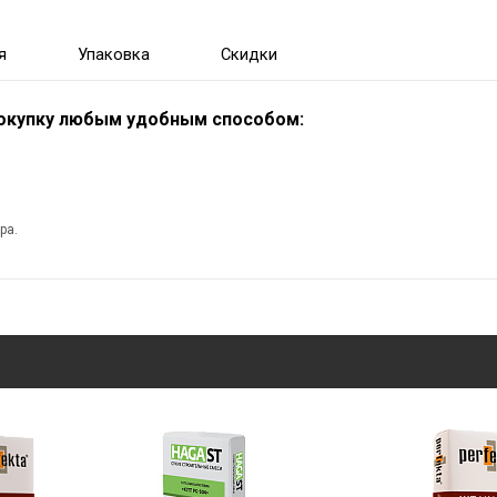
я
Упаковка
Скидки
покупку любым удобным способом:
ра.