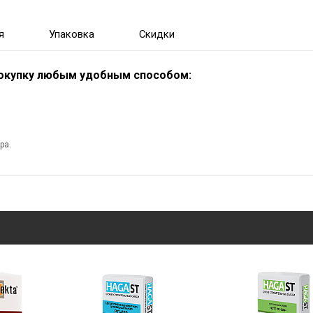
я
Упаковка
Скидки
покупку любым удобным способом:
ра.