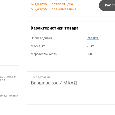
621,00 руб. — оптовая цена
РАССЧ
639,40 руб. — розничная цена
Характеристики товара
Производитель
—
Perfekta
Масса, кг
—
20 кг
Морозостойкость
—
F50
доставка в
Зона доставки
асов
Варшавское / МКАД
ем качество