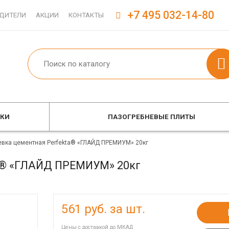
+7 495 032-14-80
ДИТЕЛИ
АКЦИИ
КОНТАКТЫ
ОКИ
ПАЗОГРЕБНЕВЫЕ ПЛИТЫ
вка цементная Perfekta® «ГЛАЙД ПРЕМИУМ» 20кг
a® «ГЛАЙД ПРЕМИУМ» 20кг
561
руб. за шт.
Цены с доставкой до МКАД