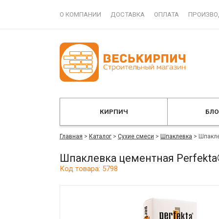
О КОМПАНИИ
ДОСТАВКА
ОПЛАТА
ПРОИЗВО
КИРПИЧ
БЛ
Главная
>
Каталог
>
Сухие смеси
>
Шпаклевка
>
Шпакле
Шпаклевка цементная Perfekt
Код товара: 5798