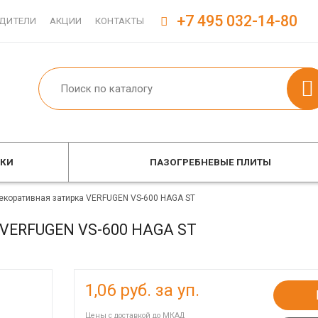
+7 495 032-14-80
ДИТЕЛИ
АКЦИИ
КОНТАКТЫ
ОКИ
ПАЗОГРЕБНЕВЫЕ ПЛИТЫ
екоративная затирка VERFUGEN VS-600 HAGA ST
 VERFUGEN VS-600 HAGA ST
1,06
руб. за уп.
Цены с доставкой до МКАД