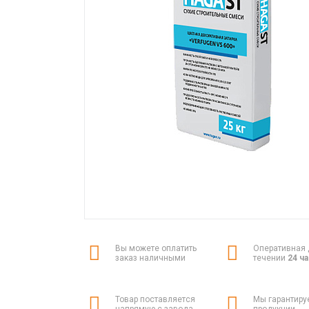
Вы можете оплатить
Оперативная 
заказ наличными
течении
24 ч
Товар поставляется
Мы гарантиру