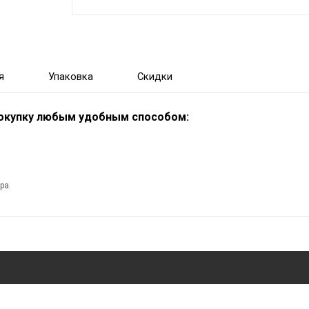
я
Упаковка
Скидки
покупку любым удобным способом:
ра.