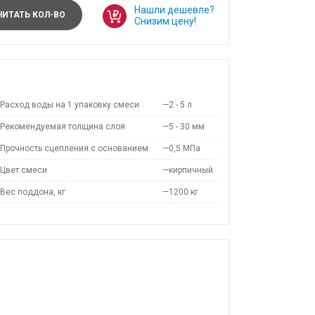
Нашли дешевле?
ИТАТЬ КОЛ-ВО
Снизим цену!
Расход воды на 1 упаковку смеси
—
2 - 5 л
Рекомендуемая толщина слоя
—
5 - 30 мм
Прочность сцепления с основанием
—
0,5 МПа
Цвет смеси
—
кирпичный
Вес поддона, кг
—
1200 кг