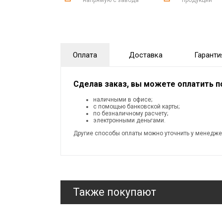
напрямую с завода
продукции
Оплата
Доставка
Гаранти
Сделав заказ, вы можете оплатить 
наличными в офисе;
с помощью банковской карты;
по безналичному расчету;
электронными деньгами.
Другие способы оплаты можно уточнить у менедже
Также покупают