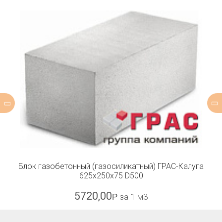
Блок газобетонный (газосиликатный) ГРАС-Калуга
625x250x75 D500
5720,00
Р
за 1 м3