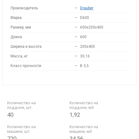
Производитель
—
Drauber
Марка
—
D600
Размер, мм
—
600х200х400
Длина
—
600
Ширина и высота
—
200x400
Масса, кг
—
30,16
Класс прочности
—
B 3,5
Количество на
Количество на
поддоне, шт.
поддоне, м3
40
1,92
Количество на
Количество на
машине, шт.
машине, м3
720
34,56