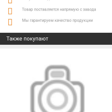
Товар поставляется напрямую с завода
Мы гарантируем качество продукции
Также покупают