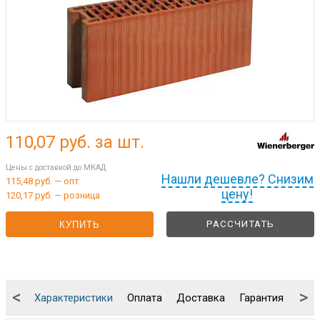
110,07
руб. за шт.
Цены с доставкой до МКАД
Нашли дешевле? Снизим
115,48 руб. — опт
цену!
120,17 руб. — розница
РАССЧИТАТЬ
КУПИТЬ
<
>
Характеристики
Оплата
Доставка
Гарантия
Упа