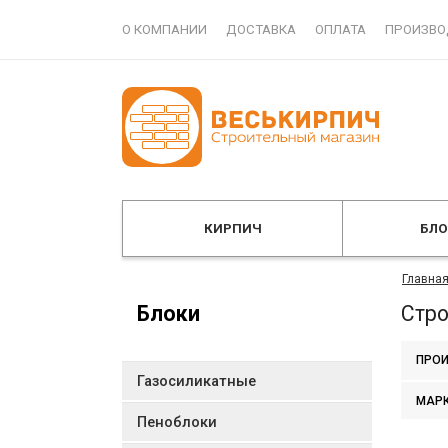
О КОМПАНИИ
ДОСТАВКА
ОПЛАТА
ПРОИЗВО
КИРПИЧ
БЛ
Главна
Блоки
Стр
ПРОИ
Газосиликатные
МАР
Пеноблоки