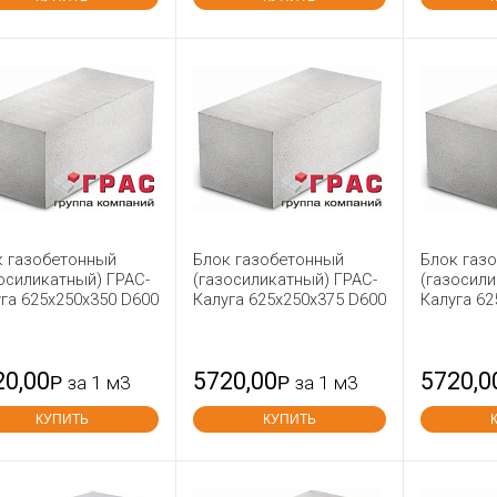
к газобетонный
Блок газобетонный
Блок газ
осиликатный) ГРАС-
(газосиликатный) ГРАС-
(газосили
га 625x250x350 D600
Калуга 625x250x375 D600
Калуга 62
20,00
5720,00
5720,0
Р
за 1 м3
Р
за 1 м3
КУПИТЬ
КУПИТЬ