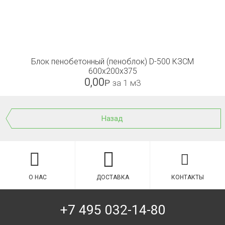
Блок пенобетонный (пеноблок) D-500 КЗСМ
600x200x375
0,00
Р
за 1 м3
Назад
О НАС
ДОСТАВКА
КОНТАКТЫ
+7 495 032-14-80