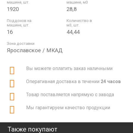
машине, шт.
машине, м3
1920
28,8
Поддонов на
Количество в
машине, шт.
м3, шт.
16
44,44
Зона доставки
Ярославское / МКАД
Вы можете оплатить заказ наличными
Оперативная доставка в течении
24 часов
Товар поставляется напрямую с завода
Мы гарантируем качество продукции
Также покупают