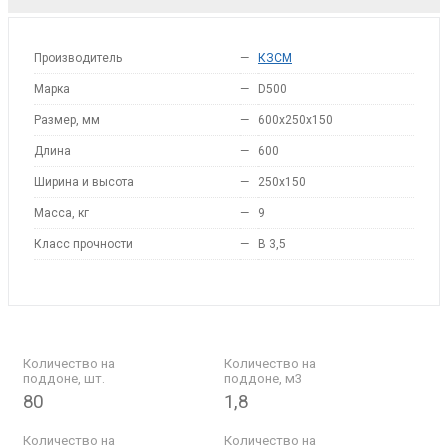
Производитель
—
КЗСМ
Марка
—
D500
Размер, мм
—
600x250x150
Длина
—
600
Ширина и высота
—
250x150
Масса, кг
—
9
Класс прочности
—
B 3,5
Количество на
Количество на
поддоне, шт.
поддоне, м3
80
1,8
Количество на
Количество на