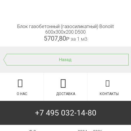
Блок газобетонный (газосиликатный) Bonolit
600x300x200 D500
5707,80
Р
за 1 м3
Назад
О НАС
ДОСТАВКА
КОНТАКТЫ
+7 495 032-14-80