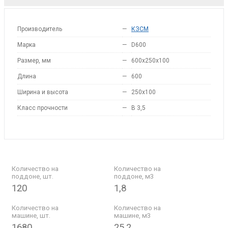
Производитель
—
КЗСМ
Марка
—
D600
Размер, мм
—
600x250x100
Длина
—
600
Ширина и высота
—
250x100
Класс прочности
—
B 3,5
Количество на
Количество на
поддоне, шт.
поддоне, м3
120
1,8
Количество на
Количество на
машине, шт.
машине, м3
1680
25,2