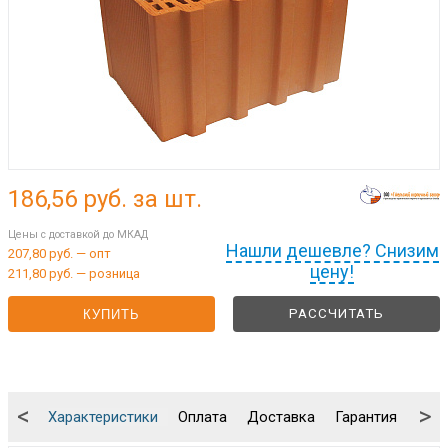
186,56
руб. за шт.
Цены с доставкой до МКАД
Нашли дешевле? Снизим
207,80 руб. — опт
цену!
211,80 руб. — розница
РАССЧИТАТЬ
КУПИТЬ
<
>
Характеристики
Оплата
Доставка
Гарантия
Упа