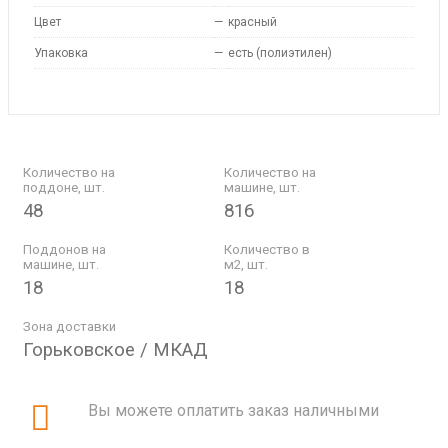
Цвет
—
красный
Упаковка
—
есть (полиэтилен)
Количество на
Количество на
поддоне, шт.
машине, шт.
48
816
Поддонов на
Количество в
машине, шт.
м2, шт.
18
18
Зона доставки
Горьковское / МКАД
Вы можете оплатить заказ наличными