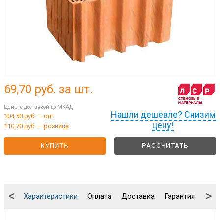
69,70
руб. за шт.
Цены с доставкой до МКАД
Нашли дешевле? Снизим
104,50 руб. — опт
цену!
110,70 руб. — розница
РАССЧИТАТЬ
КУПИТЬ
<
>
Характеристики
Оплата
Доставка
Гарантия
Упа