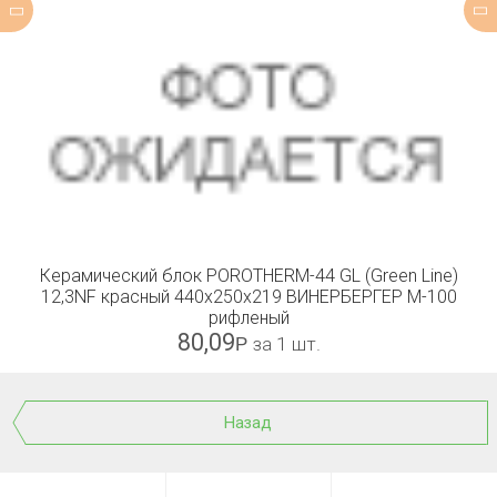
Керамический блок POROTHERM-44 GL (Green Line)
12,3NF красный 440x250x219 ВИНЕРБЕРГЕР М-100
рифленый
80,09
Р
за 1 шт.
Назад