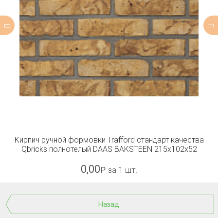
Кирпич ручной формовки Trafford стандарт качества
Qbricks полнотелый DAAS BAKSTEEN 215x102x52
0,00
Р
за 1 шт.
Назад