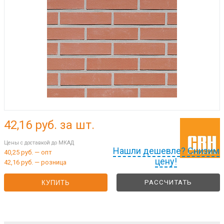
42,16
руб. за шт.
Цены с доставкой до МКАД
Нашли дешевле? Снизим
40,25 руб. — опт
цену!
42,16 руб. — розница
РАССЧИТАТЬ
КУПИТЬ