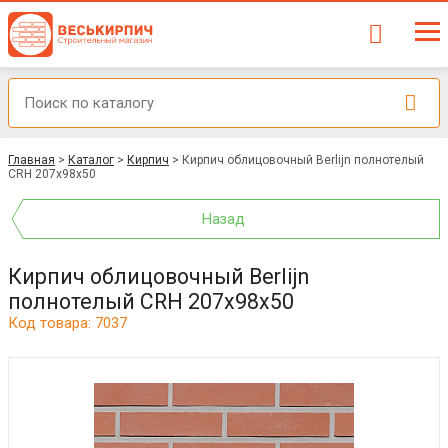
Главная
>
Каталог
>
Кирпич
>
Кирпич облицовочный Berlijn полнотелый
CRH 207x98x50
Назад
Кирпич облицовочный Berlijn
полнотелый CRH 207x98x50
Код товара: 7037