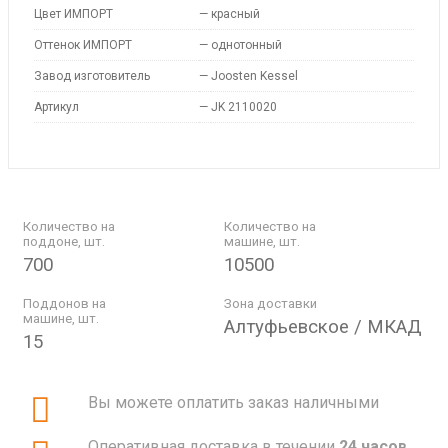
Цвет ИМПОРТ
—
красный
Оттенок ИМПОРТ
—
однотонный
Завод изготовитель
—
Joosten Kessel
Артикул
—
JK 2110020
Количество на
Количество на
поддоне, шт.
машине, шт.
700
10500
Поддонов на
Зона доставки
машине, шт.
Алтуфьевское / МКАД
15
Вы можете оплатить заказ наличными
Оперативная доставка в течении
24 часов