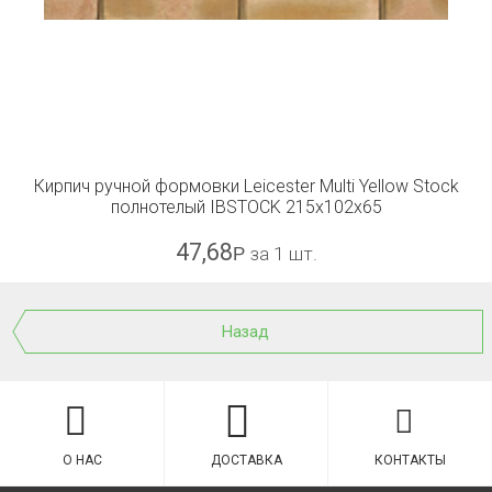
Кирпич ручной формовки Leicester Multi Yellow Stock
полнотелый IBSTOCK 215x102x65
47,68
Р
за 1 шт.
Назад
О НАС
ДОСТАВКА
КОНТАКТЫ