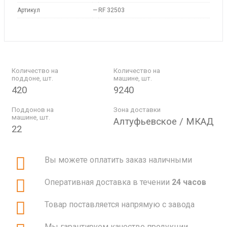
Артикул
—
RF 32503
Количество на
Количество на
поддоне, шт.
машине, шт.
420
9240
Поддонов на
Зона доставки
машине, шт.
Алтуфьевское / МКАД
22
Вы можете оплатить заказ наличными
Оперативная доставка в течении
24 часов
Товар поставляется напрямую с завода
Мы гарантируем качество продукции