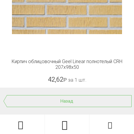
Кирпич облицовочный Geel Linear полнотелый CRH
207x98x50
42,62
Р
за 1 шт.
Назад