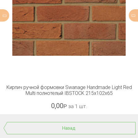
Кирпич ручной формовки Swanage Handmade Light Red
Multi полнотелый IBSTOCK 215x102x65
0,00
Р
за 1 шт.
Назад