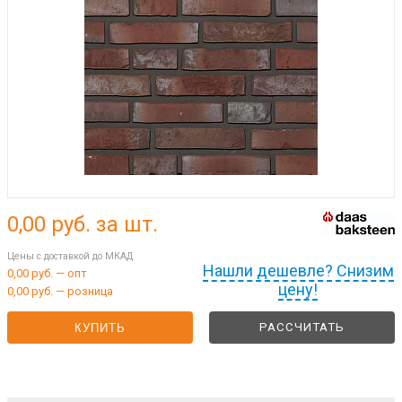
0,00
руб. за шт.
Цены с доставкой до МКАД
Нашли дешевле? Снизим
0,00 руб. — опт
цену!
0,00 руб. — розница
РАССЧИТАТЬ
КУПИТЬ