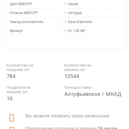
Цвет ИМПОРТ
—
синий
Оттенок ИМПОРТ
—
пёстрый
Завод изготовитель
—
Daas Baksteen
Артикул
—
VZ 745 WF
Количество на
Количество на
поддоне, шт.
машине, шт.
784
12544
Поддонов на
Зона доставки
машине, шт.
Алтуфьевское / МКАД
16
Вы можете оплатить заказ наличными
Оперативная доставка в течении
24 часов