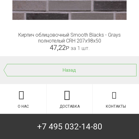
Кирпич облицовочный Smooth Blacks - Grays
полнотелый CRH 207x98x50
47,22
Р
за 1 шт.
Назад
О НАС
ДОСТАВКА
КОНТАКТЫ
+7 495 032-14-80