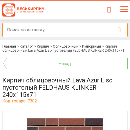
Главная
>
Каталог
>
Кирпич
>
Облицовочный
>
Импортный
>
Кирпич
облицовочный Lava Azur Liso пустотелый FELDHAUS KLINKER 240x115x71
Назад
Кирпич облицовочный Lava Azur Liso
пустотелый FELDHAUS KLINKER
240x115x71
Код товара: 7302