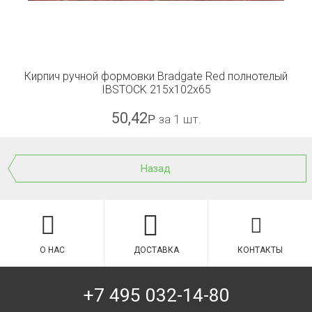
Кирпич ручной формовки Bradgate Red полнотелый
IBSTOCK 215x102x65
50,42
Р
за 1 шт.
Назад
О НАС
ДОСТАВКА
КОНТАКТЫ
+7 495 032-14-80