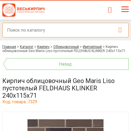
Главная
>
Каталог
>
Кирпич
>
Облицовочный
>
Импортный
>
Кирпич
облицовочный Geo Maris Liso пустотелый FELDHAUS KLINKER 240x115x71
Назад
Кирпич облицовочный Geo Maris Liso
пустотелый FELDHAUS KLINKER
240x115x71
Код товара: 7329