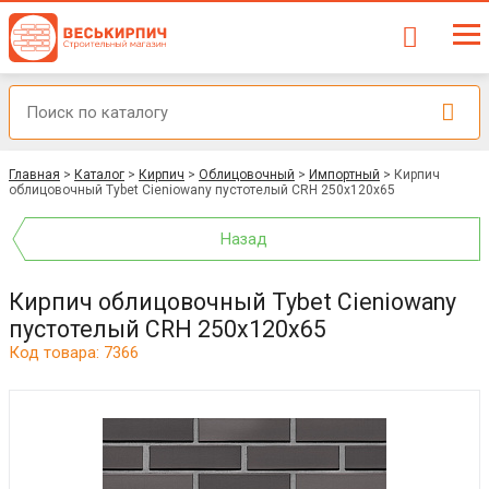
Главная
>
Каталог
>
Кирпич
>
Облицовочный
>
Импортный
>
Кирпич
облицовочный Tybet Cieniowany пустотелый CRH 250x120x65
Назад
Кирпич облицовочный Tybet Cieniowany
пустотелый CRH 250x120x65
Код товара: 7366