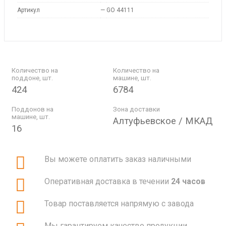
Артикул
—
GO 44111
Количество на
Количество на
поддоне, шт.
машине, шт.
424
6784
Поддонов на
Зона доставки
машине, шт.
Алтуфьевское / МКАД
16
Вы можете оплатить заказ наличными
Оперативная доставка в течении
24 часов
Товар поставляется напрямую с завода
Мы гарантируем качество продукции