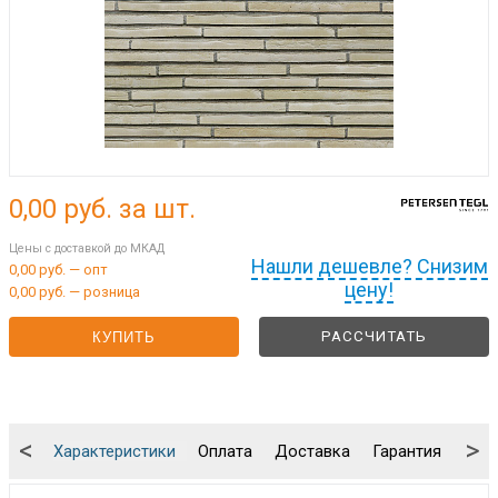
0,00
руб. за шт.
Цены с доставкой до МКАД
Нашли дешевле? Снизим
0,00 руб. — опт
цену!
0,00 руб. — розница
РАССЧИТАТЬ
КУПИТЬ
<
>
Характеристики
Оплата
Доставка
Гарантия
Упа