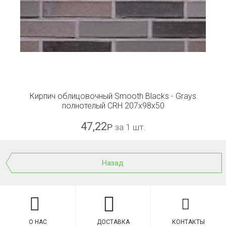
Кирпич облицовочный Smooth Blacks - Grays
полнотелый CRH 207x98x50
47,22
Р
за 1 шт.
Назад
О НАС
ДОСТАВКА
КОНТАКТЫ