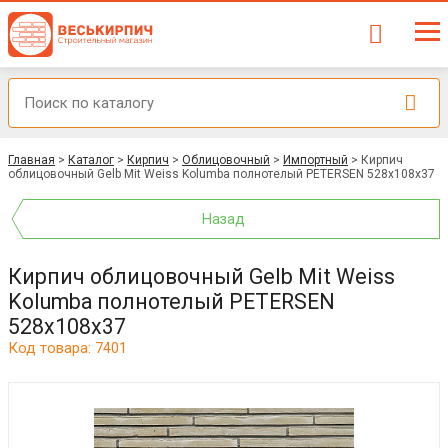
Главная
>
Каталог
>
Кирпич
>
Облицовочный
>
Импортный
>
Кирпич
облицовочный Gelb Mit Weiss Kolumba полнотелый PETERSEN 528x108x37
Назад
Кирпич облицовочный Gelb Mit Weiss
Kolumba полнотелый PETERSEN
528x108x37
Код товара: 7401