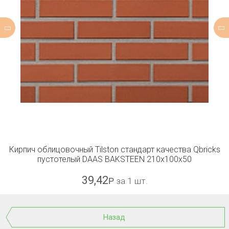
Кирпич облицовочный Tilston стандарт качества Qbricks
пустотелый DAAS BAKSTEEN 210x100x50
39,42
Р
за 1 шт.
Назад