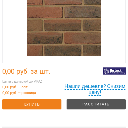
0,00
руб. за шт.
Цены с доставкой до МКАД
Нашли дешевле? Снизим
0,00 руб. — опт
цену!
0,00 руб. — розница
РАССЧИТАТЬ
КУПИТЬ