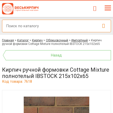
Главная
>
Каталог
>
Кирпич
>
Облицовочный
>
Импортный
>
Кирпич
ручной формовки Cottage Mixture полнотелый IBSTOCK 215x102x65
Назад
Кирпич ручной формовки Cottage Mixture
полнотелый IBSTOCK 215x102x65
Код товара: 7618