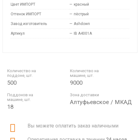
Цвет ИМПОРТ
—
красный
Оттенок ИМПОРТ
—
пёстрый
Завод изготовитель
—
Ashdown
Артикул
—
IB A4001A
Количество на
Количество на
поддоне, шт.
машине, шт.
500
9000
Поддонов на
Зона доставки
машине, шт.
Алтуфьевское / МКАД
18
Вы можете оплатить заказ наличными
Оперативная доставка в течении
24 часов