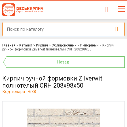
Главная
>
Каталог
>
Кирпич
>
Облицовочный
>
Импортный
>
Кирпич
ручной формовки Zilverwit полнотелый CRH 208x98x50
Назад
Кирпич ручной формовки Zilverwit
полнотелый CRH 208x98x50
Код товара: 7638