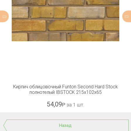
Кирпич облицовочный Funton Second Hard Stock
полнотелый IBSTOCK 215x102x65
54,09
Р
за 1 шт.
Назад