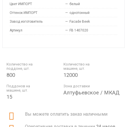
Цвет ИМПОРТ
—
белый
Оттенок ИМПОРТ
—
однотонный
Завод изготовитель
—
Facade Beek
Артикул
—
FB 1407020
Количество на
Количество на
поддоне, шт.
машине, шт.
800
12000
Поддонов на
Зона доставки
машине, шт.
Алтуфьевское / МКАД
15
Вы можете оплатить заказ наличными
Оперативная доставка в течении
24 часов