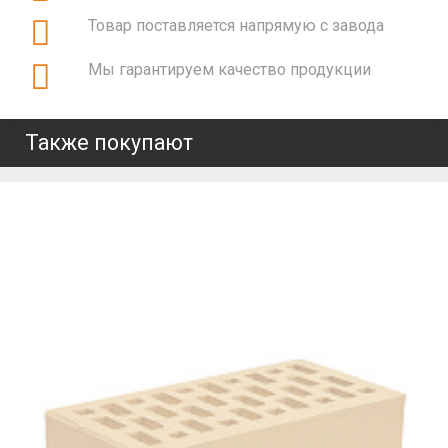
Товар поставляется напрямую с завода
Мы гарантируем качество продукции
Также покупают