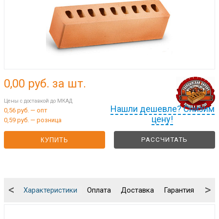
0,00
руб. за шт.
Цены с доставкой до МКАД
Нашли дешевле? Снизим
0,56 руб. — опт
цену!
0,59 руб. — розница
РАССЧИТАТЬ
КУПИТЬ
<
>
Характеристики
Оплата
Доставка
Гарантия
Упа