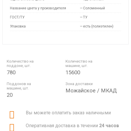
Название цвета у производителя
—
Соломенный
ГОСТ/ТУ
—
ТУ
Упаковка
—
есть (полиэтилен)
Количество на
Количество на
поддоне, шт.
машине, шт.
780
15600
Поддонов на
Зона доставки
машине, шт.
Можайское / МКАД
20
Вы можете оплатить заказ наличными
Оперативная доставка в течении
24 часов