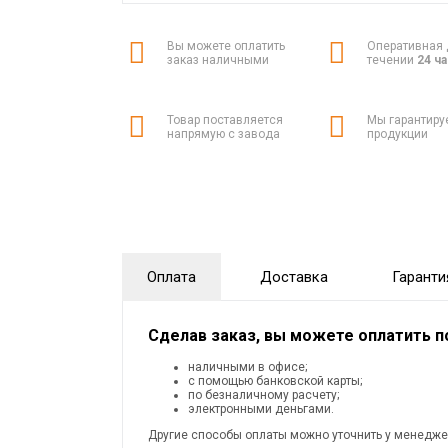
Вы можете оплатить
Оперативная 
заказ наличными
течении
24 ч
Товар поставляется
Мы гарантиру
напрямую с завода
продукции
Оплата
Доставка
Гаранти
Сделав заказ, вы можете оплатить 
наличными в офисе;
с помощью банковской карты;
по безналичному расчету;
электронными деньгами.
Другие способы оплаты можно уточнить у менедже