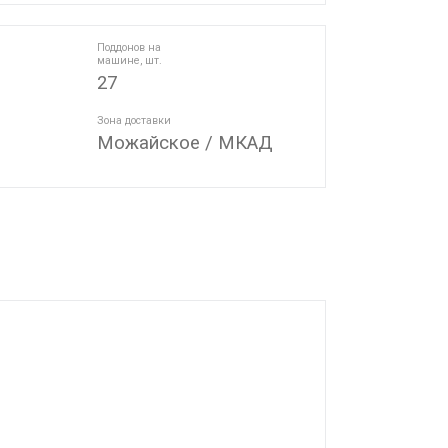
Поддонов на
машине, шт.
27
Зона доставки
Можайское / МКАД