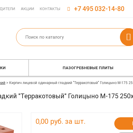
+7 495 032-14-80
ДИТЕЛИ
АКЦИИ
КОНТАКТЫ
ОКИ
ПАЗОГРЕБНЕВЫЕ ПЛИТЫ
кий
>
Кирпич лицевой одинарный гладкий "Терракотовый" Голицыно М-175 2
дкий "Терракотовый" Голицыно М-175 250
0,00
руб. за шт.