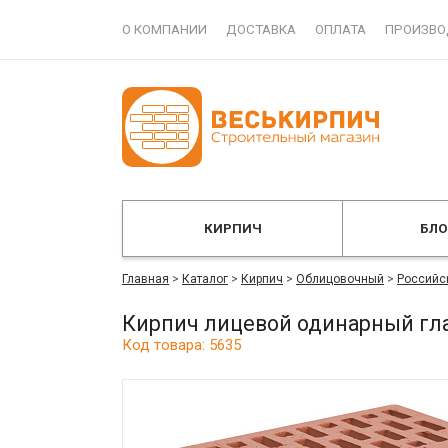
О КОМПАНИИ
ДОСТАВКА
ОПЛАТА
ПРОИЗВО
КИРПИЧ
БЛ
Главная
>
Каталог
>
Кирпич
>
Облицовочный
>
Российс
Кирпич лицевой одинарный гла
Код товара: 5635