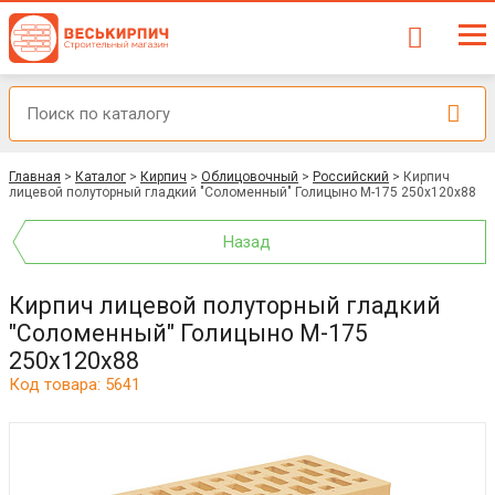
Главная
>
Каталог
>
Кирпич
>
Облицовочный
>
Российский
>
Кирпич
лицевой полуторный гладкий "Соломенный" Голицыно М-175 250x120x88
Назад
Кирпич лицевой полуторный гладкий
"Соломенный" Голицыно М-175
250x120x88
Код товара: 5641