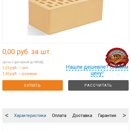
0,00
руб. за шт.
Цены с доставкой до МКАД
Нашли дешевле? Снизим
1,25 руб. — опт
цену!
1,30 руб. — розница
РАССЧИТАТЬ
КУПИТЬ
<
>
Характеристики
Оплата
Доставка
Гарантия
Упа