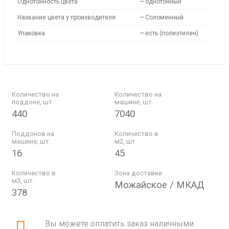
Однотонность цвета
—
однотонный
Название цвета у производителя
—
Соломенный
Упаковка
—
есть (полиэтилен)
Количество на
Количество на
поддоне, шт.
машине, шт.
440
7040
Поддонов на
Количество в
машине, шт.
м2, шт.
16
45
Количество в
Зона доставки
м3, шт.
Можайское / МКАД
378
Вы можете оплатить заказ наличными