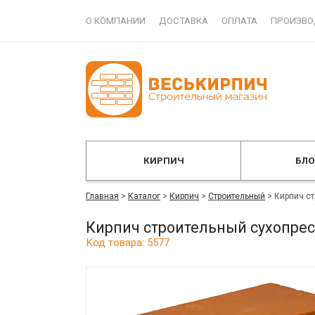
О КОМПАНИИ
ДОСТАВКА
ОПЛАТА
ПРОИЗВО
КИРПИЧ
БЛ
Главная
>
Каталог
>
Кирпич
>
Строительный
>
Кирпич с
Кирпич строительный сухопре
Код товара: 5577