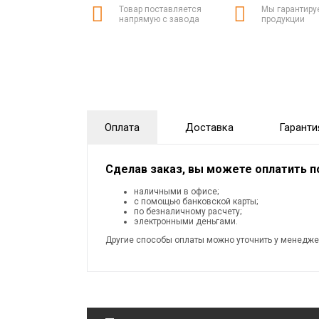
Товар поставляется
Мы гарантиру
напрямую с завода
продукции
Оплата
Доставка
Гаранти
Сделав заказ, вы можете оплатить 
наличными в офисе;
с помощью банковской карты;
по безналичному расчету;
электронными деньгами.
Другие способы оплаты можно уточнить у менедже