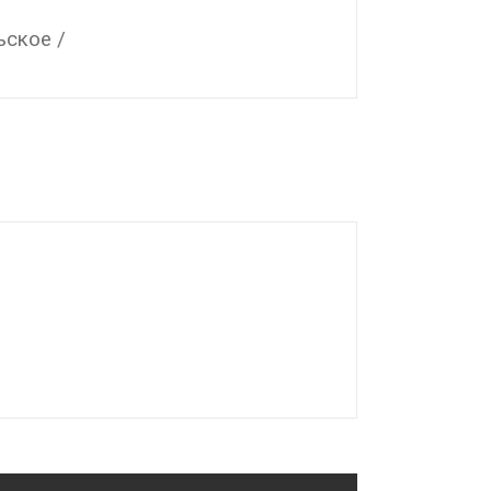
ское /