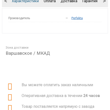
<
>
Характеристики
Оплата
Доставка
Гарантия
Упа
Производитель
—
Perfekta
Зона доставки
Варшавское / МКАД
Вы можете оплатить заказ наличными
Оперативная доставка в течении
24 часов
Товар поставляется напрямую с завода