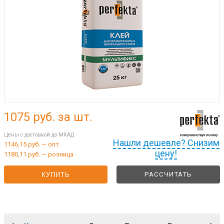
1075
руб. за шт.
Цены с доставкой до МКАД
Нашли дешевле? Снизим
1146,15 руб. — опт
цену!
1180,11 руб. — розница
РАССЧИТАТЬ
КУПИТЬ