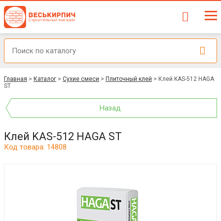
Главная
>
Каталог
>
Сухие смеси
>
Плиточный клей
>
Клей KAS-512 HAGA
ST
Назад
Клей KAS-512 HAGA ST
Код товара: 14808