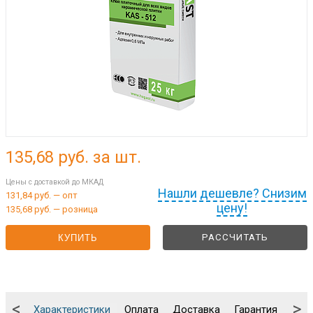
135,68
руб. за шт.
Цены с доставкой до МКАД
Нашли дешевле? Снизим
131,84 руб. — опт
цену!
135,68 руб. — розница
РАССЧИТАТЬ
КУПИТЬ
<
>
Характеристики
Оплата
Доставка
Гарантия
Упа