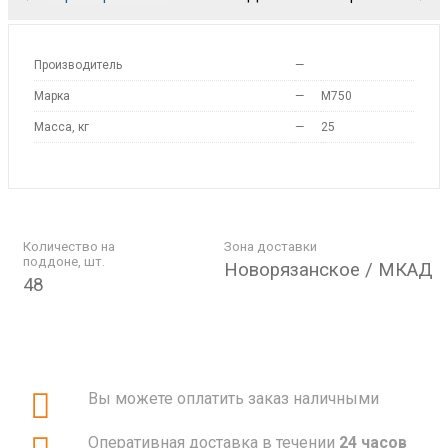
Производитель
—
Марка
—
M750
Масса, кг
—
25
Количество на
Зона доставки
поддоне, шт.
Новорязанское / МКАД
48
Вы можете оплатить заказ наличными
Оперативная доставка в течении
24 часов