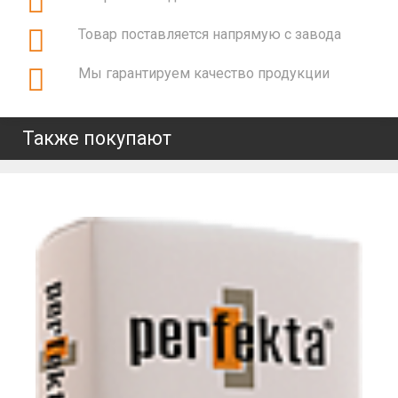
Товар поставляется напрямую с завода
Мы гарантируем качество продукции
Также покупают