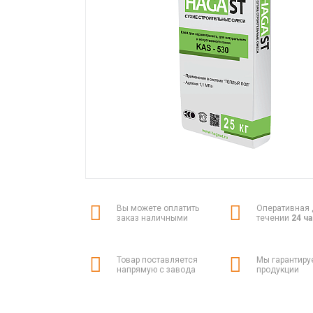
Вы можете оплатить
Оперативная 
заказ наличными
течении
24 ч
Товар поставляется
Мы гарантиру
напрямую с завода
продукции