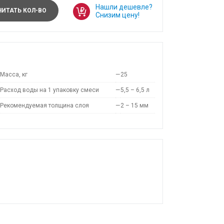
Нашли дешевле?
ИТАТЬ КОЛ-ВО
Снизим цену!
Масса, кг
—
25
Расход воды на 1 упаковку смеси
—
5,5 – 6,5 л
Рекомендуемая толщина слоя
—
2 – 15 мм