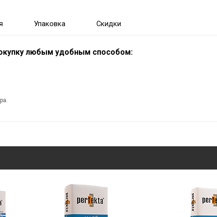
я
Упаковка
Скидки
покупку любым удобным способом:
ра.