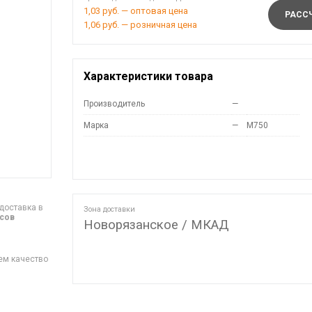
1,03 руб. — оптовая цена
РАССЧ
1,06 руб. — розничная цена
Характеристики товара
Производитель
—
Марка
—
M750
доставка в
Зона доставки
асов
Новорязанское / МКАД
ем качество