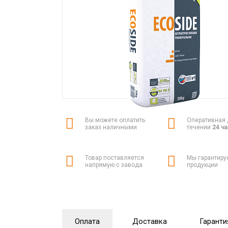
Вы можете оплатить
Оперативная 
заказ наличными
течении
24 ч
Товар поставляется
Мы гарантиру
напрямую с завода
продукции
Оплата
Доставка
Гаранти