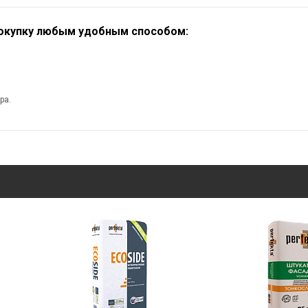
покупку любым удобным способом:
ра.