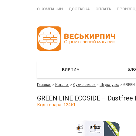
О КОМПАНИИ
ДОСТАВКА
ОПЛАТА
ПРОИЗВО
КИРПИЧ
БЛ
Главная
>
Каталог
>
Сухие смеси
>
Штукатурка
>
GREEN 
GREEN LINE ECOSIDE – Dustfree
Код товара: 12451