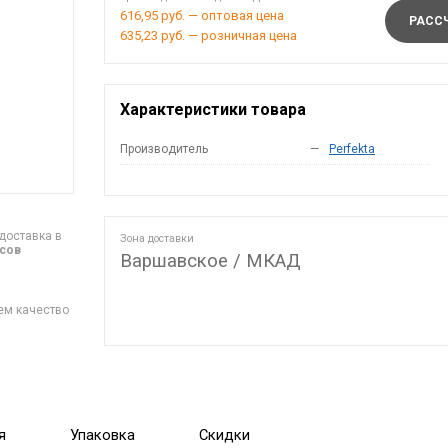
616,95 руб. — оптовая цена
РАССЧ
635,23 руб. — розничная цена
Характеристики товара
Производитель
—
Perfekta
доставка в
Зона доставки
асов
Варшавское / МКАД
ем качество
я
Упаковка
Скидки